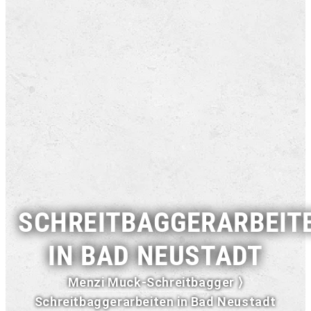
SCHREITBAGGERARBEIT
IN BAD NEUSTADT
Menzi Muck-Schreitbagger
⟩
Schreitbaggerarbeiten in Bad Neustadt