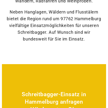
Wandern, Radfahren und Weinproben.
Neben Hanglagen, Wäldern und Flusstälern
bietet die Region rund um 97762 Hammelburg
vielfältige Einsatzmöglichkeiten für unseren
Schreitbagger. Auf Wunsch sind wir
bundesweit für Sie im Einsatz.
Schreitbagger-Einsatz in
Hammelburg anfragen