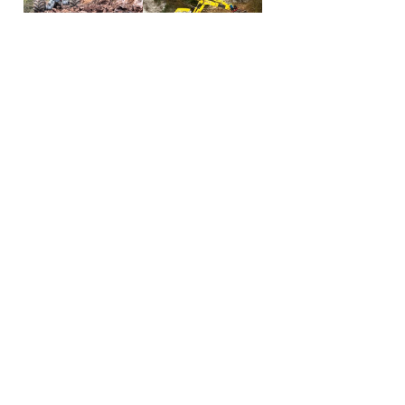
Ablauf unserer
Schreitbagger-Einsätze