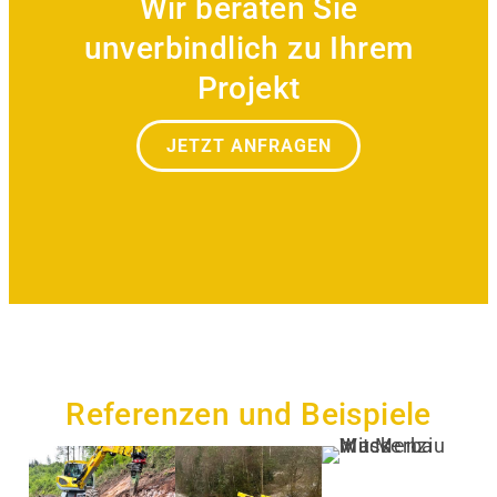
Wir beraten Sie
unverbindlich zu Ihrem
Projekt
JETZT ANFRAGEN
Referenzen und Beispiele