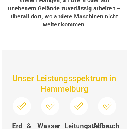
steilen Hängen, an Ufern oder auf
unebenem Gelände zuverlässig arbeiten –
überall dort, wo andere Maschinen nicht
weiter kommen.
Unser Leistungsspektrum in
Hammelburg
Erd- &
Wasser-
Leitungstiefbau
Abbruch-