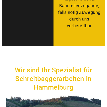
Baustellenzugänge,
falls nötig Zuwegung
durch uns
vorbereitbar
Wir sind Ihr Spezialist für
Schreitbaggerarbeiten in
Hammelburg