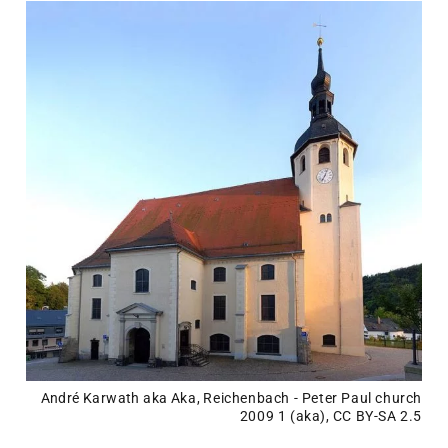
André Karwath aka
Aka
,
Reichenbach - Peter Paul church
2009 1 (aka)
,
CC BY-SA 2.5