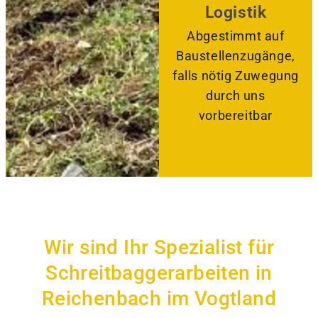
Logistik
Abgestimmt auf
Baustellenzugänge,
falls nötig Zuwegung
durch uns
vorbereitbar
Wir sind Ihr Spezialist für
Schreitbaggerarbeiten in
Reichenbach im Vogtland