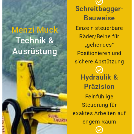
Schreitbagger-
Bauweise
Menzi Muck
Einzeln steuerbare
Räder/Beine für
Technik &
„gehendes“
Ausrüstung
Positionieren und
sichere Abstützung
Hydraulik &
Präzision
Feinfühlige
Steuerung für
exaktes Arbeiten auf
engem Raum